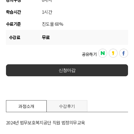
강의구성
1시간
학습시간
진도율 60%
수료기준
무료
수강료
공유하기
신청마감
과정소개
수강후기
2024년 법무보호복지공단 직원 법정의무교육