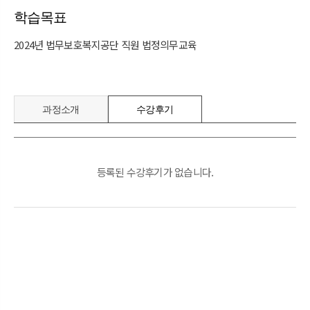
학습목표
2024년 법무보호복지공단 직원 법정의무교육
과정소개
수강후기